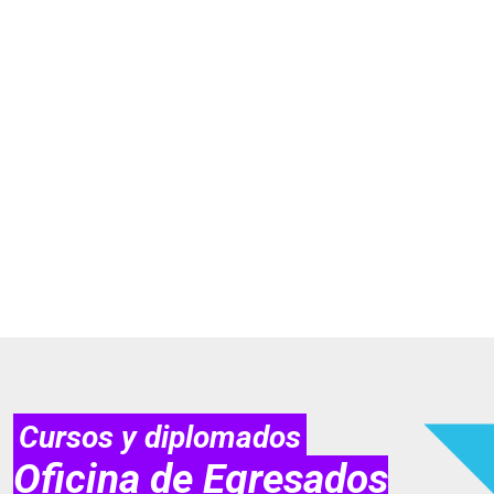
tudiar desde cualquier lugar y a tu
en línea sin horarios ni desplazamientos
También ofrecemos programas
ogía digital para una experiencia
dora.
Cursos y diplomados
Oficina de Egresados