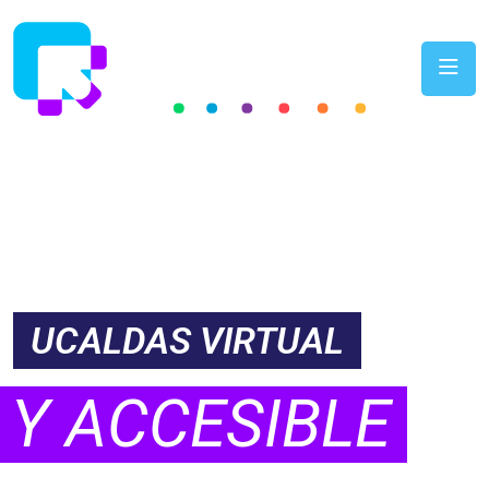
LA EDUCACIÓN EN
UCALDAS VIRTUAL
ES
 Y ACCESIBLE